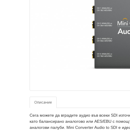
Описание
Сега можете да вградите аудио във всеки SDI изто
като балансирано аналогово или AES/EBU с помощт
аналогови палуби. Mini Converter Audio to SDI е ид