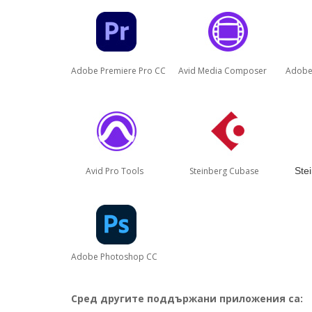
Adobe Premiere Pro CC Avid Media Composer Adobe Af
Avid Pro Tools Steinberg Cubase
Ste
Adobe Photoshop CC
Сред другите поддържани приложения са: