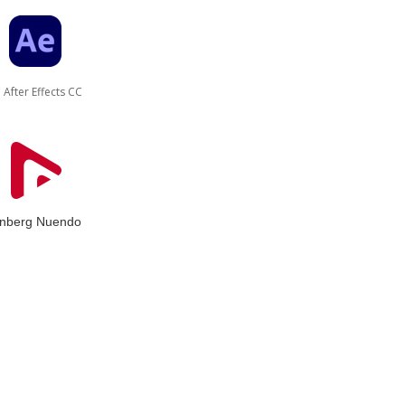
ter Effects CC
inberg Nuendo