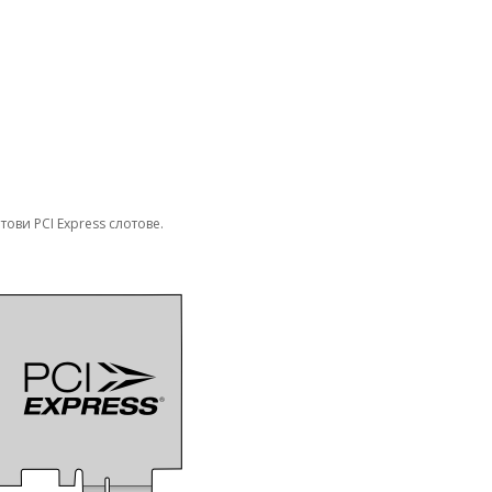
тови PCI Express слотове.