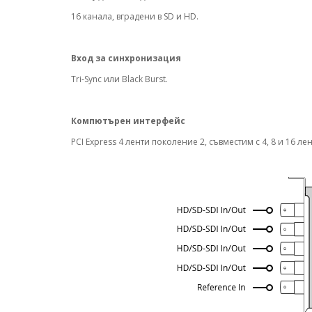
16 канала, вградени в SD и HD.
Вход за синхронизация
Tri-Sync или Black Burst.
Компютърен интерфейс
PCI Express 4 ленти поколение 2, съвместим с 4, 8 и 16 лен