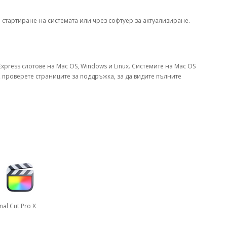
стартиране на системата или чрез софтуер за актуализиране.
I Express слотове на Mac OS, Windows и Linux. Системите на Mac OS
, проверете страниците за поддръжка, за да видите пълните
t Pro X