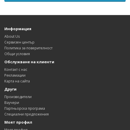
Информация
About Us
Сервизен център
Политика за поверителност
Общи условия
Обслужване на клиенти
Контакт с нас
Рекламации
Карта на сайта
Други
Производители
Ваучери
Партньорска програма
Специални предложения
Моят профил
Моят профил