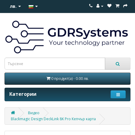
лв.
0 продукт(а) - 0.00 лв.
Категории
Видео
Blackmagic Design DeckLink 8K Pro Кепчър карта