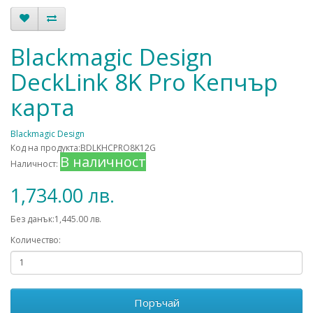
Blackmagic Design
DeckLink 8K Pro Кепчър
карта
Blackmagic Design
Код на продукта:BDLKHCPRO8K12G
В наличност
Наличност:
1,734.00 лв.
Без данък:1,445.00 лв.
Количество:
Поръчай