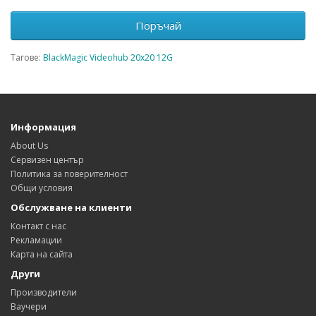
Поръчай
Тагове:
BlackMagic Videohub 20x20 12G
Информация
About Us
Сервизен център
Политика за поверителност
Общи условия
Обслужване на клиенти
Контакт с нас
Рекламации
Карта на сайта
Други
Производители
Ваучери