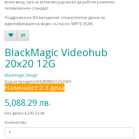
всеки вход, така че всеки вход да може да работи различен
телевизионен стандарт.
Поддръжка на SDI метаданни: спомагателни данни за
идентификация на видео съгласно SMPTE 352M.
BlackMagic Videohub
20x20 12G
Blackmagic Design
Код на продукта:VHUBSMAS12G2020
Наличност:2-3 дена
5,088.29 лв.
Без данък:4,240.24 лв.
Количество: