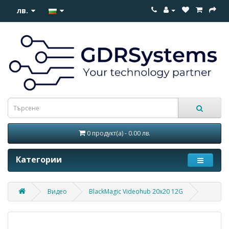
лв.
0 продукт(а) - 0.00 лв.
Категории
Видео
BlackMagic Videohub 20x20 12G