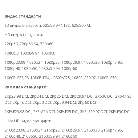
Видео стандарти
SD видео стандарти: 525i59.94 NTSC, 625i50 PAL
HD видео стандарти:
720p50, 720p59.94, 720p60
1080i50, 1080i59.94, 1080i60
1080p23.98, 1080p24, 1080p25, 1080p29.97, 1080p30, 1080p47.95,
1080p48, 1080p50, 1080p59.94, 1080p60
1080PsF23,98, 1080PsF24, 1080PsF25, 1080PsF29.97, 1080PsF30
2K видео стандарти:
2Kp23.98 DCI, 2Kp24 DCI, 2Kp25 DCI, 2Kp29.97 DCI, 2Kp30 DCI, 2Kp47.95
DCI, 2Kp48 DCI, 2Kp50 DCI, 2Kp59.94 DCI, 2Kp60 DCI
2KPsF23.98 DCI, 2KPsF24 DCI, 2KPsF25 DCI, 2KPsF29.97 DCI, 2KPsF30 DCI
Ultra HD видео стандарти
2160p23.98, 2160p24, 2160p25, 2160p29.97, 2160p30, 2160p47.95,
2160p48, 2160p50, 2160p59.94, 2160p60