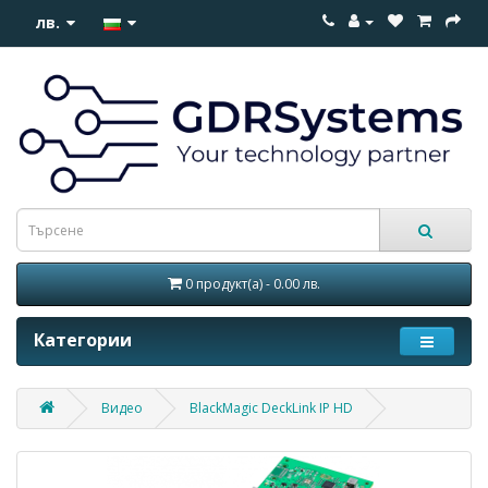
лв.
0 продукт(а) - 0.00 лв.
Категории
Видео
BlackMagic DeckLink IP HD