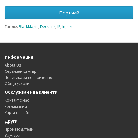
Поръчай
Тагове:
BlackMagic
,
DeckLink
,
IP
,
Ingest
Информация
About Us
Сервизен център
Политика за поверителност
Общи условия
Обслужване на клиенти
Контакт с нас
Рекламации
Карта на сайта
Други
Производители
Ваучери