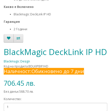
Какво е Включено
Blackmagic DeckLink IP HD
Гаранция
2 Години
BlackMagic DeckLink IP HD
Blackmagic Design
Код на продукта:BDLKIPBIP/HD
Наличност:Обикновено до 7 дни
706.45 лв.
Без данък:588.70 лв.
Количество: