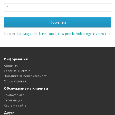
Поръчай
Тагове:
BlackMagic
,
DeckLink
,
Duo 2
,
Low-profile
,
Video Ingest
,
Video Edit
Информация
About Us
Сервизен център
Политика за поверителност
Общи условия
Обслужване на клиенти
Контакт с нас
Рекламации
Карта на сайта
Други