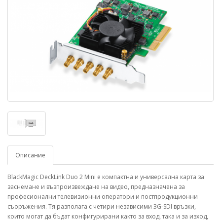
Описание
BlackMagic DeckLink Duo 2 Mini е компактна и универсална карта за
заснемане и възпроизвеждане на видео, предназначена за
професионални телевизионни оператори и постпродукционни
съоръжения. Тя разполага с четири независими 3G-SDI връзки,
които могат да бъдат конфигурирани както за вход, така и за изход,