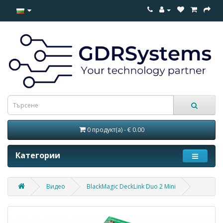
0 продукт(а) - € 0.00
Категории
Видео
BlackMagic DeckLink Duo 2 Mini