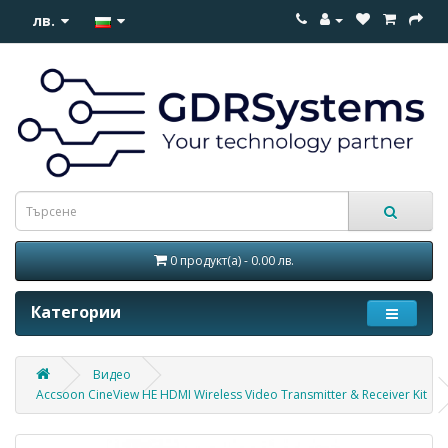
лв.
0 продукт(а) - 0.00 лв.
Категории
Видео
Accsoon CineView HE HDMI Wireless Video Transmitter & Receiver Kit