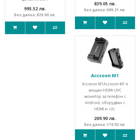
839.05 лв.
995.52 лв.
Без данък:699.21 лв.
Без данък:829.60 лв.
Accsoon M1
Accsoon M1Accsoon M1 е
мощен HDMI-UVC
монитор за телефон с
Android, оборудван с
HDMI и US..
209.90 лв.
Без данък:174.92 лв.