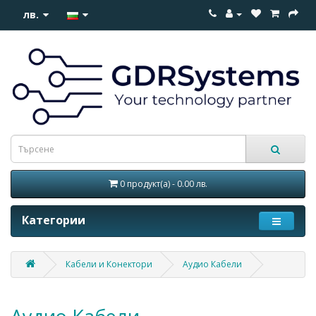
лв.
0 продукт(а) - 0.00 лв.
Категории
Кабели и Конектори
Аудио Кабели