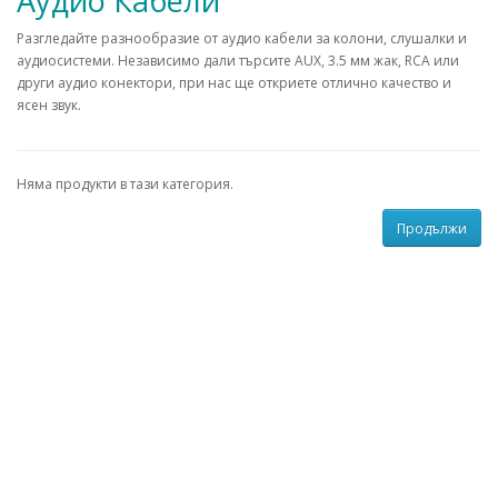
Аудио Кабели
Разгледайте разнообразие от аудио кабели за колони, слушалки и
аудиосистеми. Независимо дали търсите AUX, 3.5 мм жак, RCA или
други аудио конектори, при нас ще откриете отлично качество и
ясен звук.
Няма продукти в тази категория.
Продължи