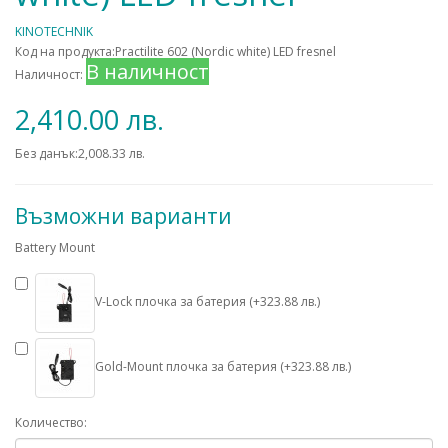
KINOTECHNIK
Код на продукта:Practilite 602 (Nordic white) LED fresnel
В наличност
Наличност:
2,410.00 лв.
Без данък:2,008.33 лв.
Възможни варианти
Battery Mount
V-Lock плочка за батерия (+323.88 лв.)
Gold-Mount плочка за батерия (+323.88 лв.)
Количество: