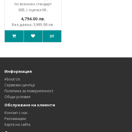
по военнен стандарт
SKB, с оценка MI..
4,794.00 лв.
Без данък:3,995.00 лв.
Информация
About Us
Сервизен център
Политика за поверителност
Общи условия
Обслужване на клиенти
Контакт с нас
Рекламации
Карта на сайта