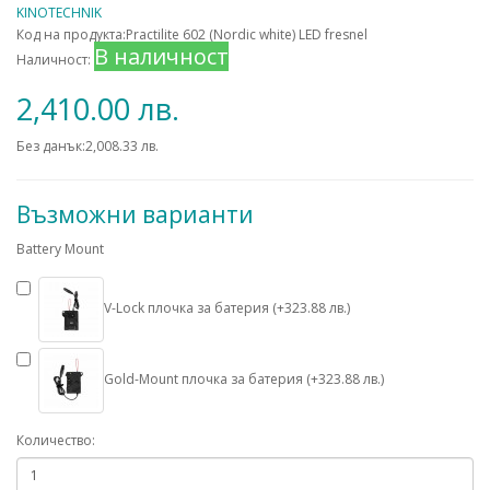
KINOTECHNIK
Код на продукта:Practilite 602 (Nordic white) LED fresnel
В наличност
Наличност:
2,410.00 лв.
Без данък:2,008.33 лв.
Възможни варианти
Battery Mount
V-Lock плочка за батерия (+323.88 лв.)
Gold-Mount плочка за батерия (+323.88 лв.)
Количество: