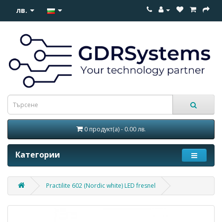
лв.
0 продукт(а) - 0.00 лв.
Категории
Practilite 602 (Nordic white) LED fresnel