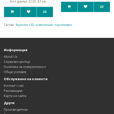
Без данък:2,131.67 лв.
Тагове:
Френел
,
LED осветление
,
портативен
Информация
About Us
Сервизен център
Политика за поверителност
Общи условия
Обслужване на клиенти
Контакт с нас
Рекламации
Карта на сайта
Други
Производители