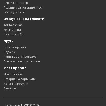
Сервизен център
Политика за поверителност
Общи условия
Обслужване на клиенти
Контакт с нас
Рекламации
Карта на сайта
Други
Производители
Ваучери
Партньорска програма
Специални предложения
Моят профил
Моят профил
История на поръчките
Желани продукти
Бюлетин
GDRSystems EOOD © 2026