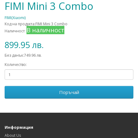
FIMI Mini 3 Combo
FIMI(Xiaomi)
Код на продукта:FIMI Mini 3 Combo
В наличност
Наличност:
899.95 лв.
Без данък:749.96 лв.
Количество:
Поръчай
Информация
About Us