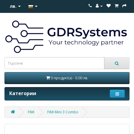
лв.
0 продукт(а) - 0.00 лв.
Категории
FIMI
FIMI Mini 3 Combo