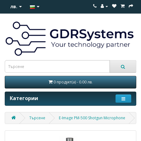
лв.
0 продукт(а) - 0.00 лв.
Категории
Търсене
E-Image PM-500 Shotgun Microphone