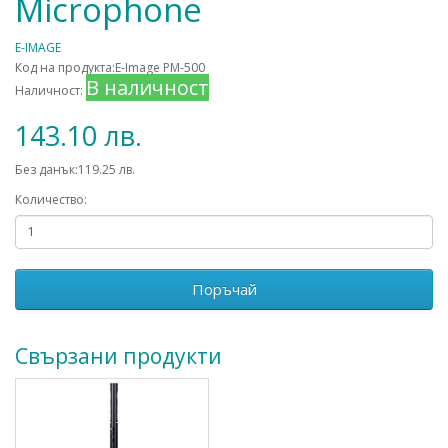
Microphone
E-IMAGE
Код на продукта:E-Image PM-500
В наличност
Наличност:
143.10 лв.
Без данък:119.25 лв.
Количество:
Поръчай
Свързани продукти