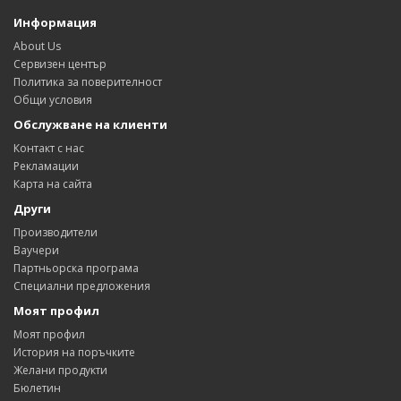
Информация
About Us
Сервизен център
Политика за поверителност
Общи условия
Обслужване на клиенти
Контакт с нас
Рекламации
Карта на сайта
Други
Производители
Ваучери
Партньорска програма
Специални предложения
Моят профил
Моят профил
История на поръчките
Желани продукти
Бюлетин