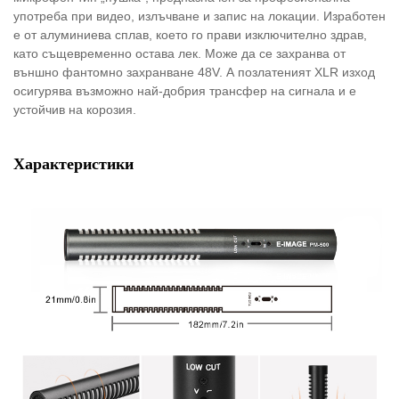
употреба при видео, излъчване и запис на локации. Изработен
е от алуминиева сплав, което го прави изключително здрав,
като същевременно остава лек. Може да се захранва от
външно фантомно захранване 48V. А позлатеният XLR изход
осигурява възможно най-добрия трансфер на сигнала и е
устойчив на корозия.
Характеристики