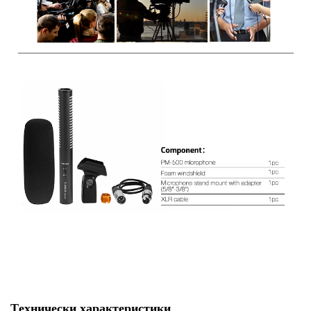
Tехнически характеристики