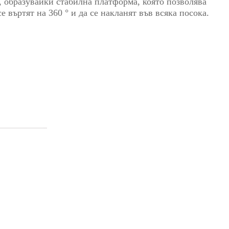
е, образувайки стабилна платформа, която позволява
е въртят на 360 ° и да се накланят във всяка посока.