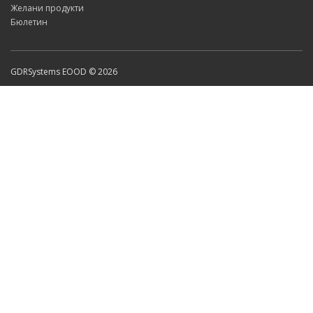
Желани продукти
Бюлетин
GDRSystems EOOD © 2026