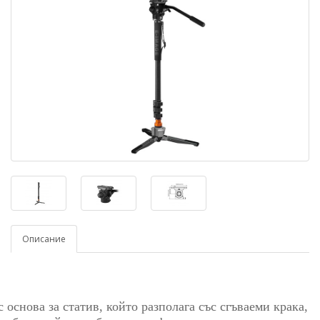
Описание
снова за статив, който разполага със сгъваеми крака,