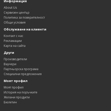
Информация
About Us
Сервизен център
Политика за поверителност
Общи условия
Обслужване на клиенти
Контакт с нас
Рекламации
Карта на сайта
Други
Производители
Ваучери
Партньорска програма
Специални предложения
Моят профил
Моят профил
История на поръчките
Желани продукти
Бюлетин