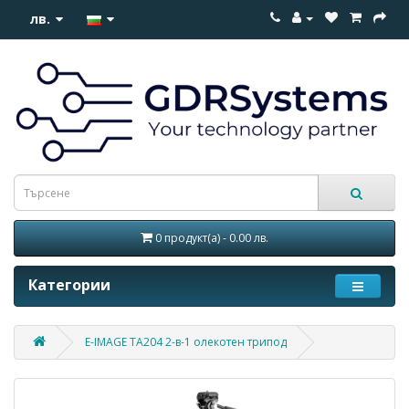
лв.
0 продукт(а) - 0.00 лв.
Категории
E-IMAGE TA204 2-в-1 олекотен трипод