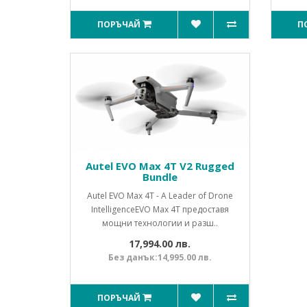
ПОРЪЧАЙ
П
Autel EVO Max 4T V2 Rugged
Bundle
Autel EVO Max 4T - A Leader of Drone
Intelligence EVO Max 4T предоставя
мощни технологии и разш..
17,994.00 лв.
Без данък:14,995.00 лв.
ПОРЪЧАЙ