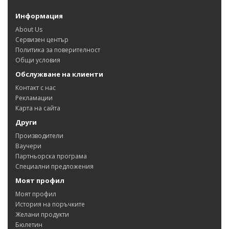
Информация
About Us
Сервизен център
Политика за поверителност
Общи условия
Обслужване на клиенти
Контакт с нас
Рекламации
Карта на сайта
Други
Производители
Ваучери
Партньорска програма
Специални предложения
Моят профил
Моят профил
История на поръчките
Желани продукти
Бюлетин