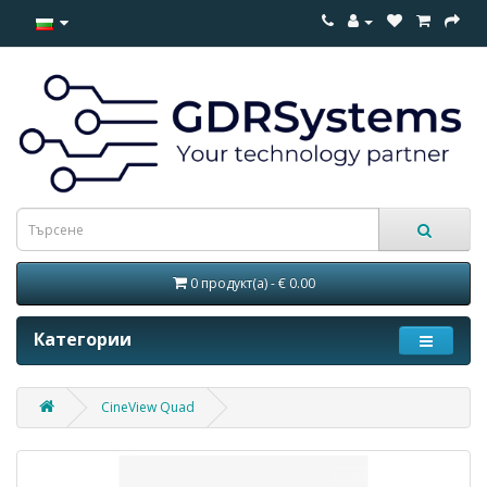
0 продукт(а) - € 0.00
Категории
CineView Quad