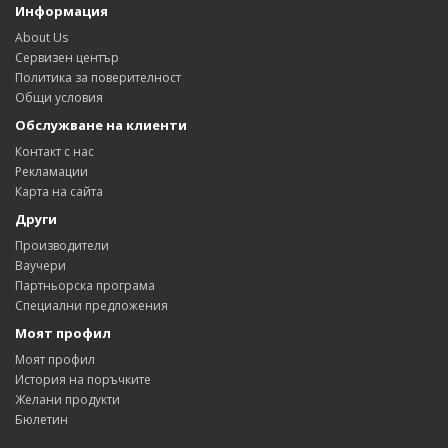
Информация
About Us
Сервизен център
Политика за поверителност
Общи условия
Обслужване на клиенти
Контакт с нас
Рекламации
Карта на сайта
Други
Производители
Ваучери
Партньорска програма
Специални предложения
Моят профил
Моят профил
История на поръчките
Желани продукти
Бюлетин