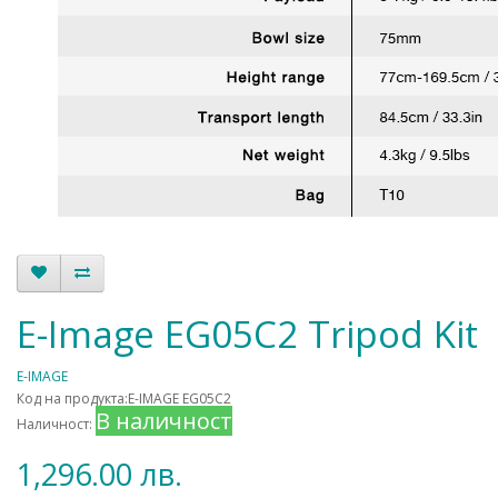
E-Image EG05C2 Tripod Kit
E-IMAGE
Код на продукта:E-IMAGE EG05C2
В наличност
Наличност:
1,296.00 лв.