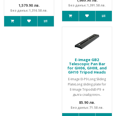
1,669.90 лв.
1,579.90 лв.
Без данък:1,391.58 лв.
Без данък:1,316.58 лв.
E-image GB2
Telescopic Pan Bar
for GH06, GH08, and
GH10 Tripod Heads
E-Image EI-P9 Long Sliding
PlateLong sliding plate for
E-Image TripodsEI-P9 е
дълга слайд плоч..
85.90 лв.
Без данък:71.58 лв.