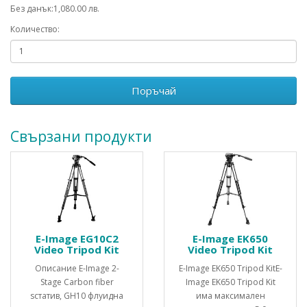
Без данък:1,080.00 лв.
Количество:
Поръчай
Свързани продукти
E-Image EG10C2
E-Image EK650
Video Tripod Kit
Video Tripod Kit
Описание E-Image 2-
E-Image EK650 Tripod KitE-
Stage Carbon fiber
Image EK650 Tripod Kit
sстатив, GH10 флуидна
има максимален