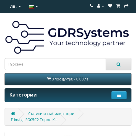
лв.
0 продукт(а) - 0.00 лв.
Категории
Стативи и стабилизатори
E-Image EG05C2 Tripod Kit