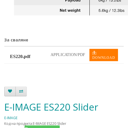
За сваляне
APPLICATION/PDF
ES220.pdf
DOWNLOAD
E-IMAGE ES220 Slider
E-IMAGE
Код на продукта:E-IMAGE ES220 Slider