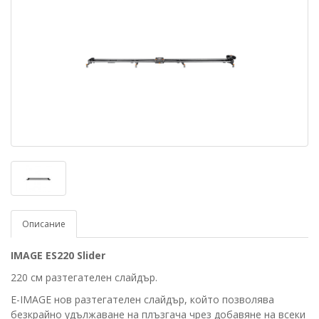
Описание
IMAGE ES220 Slider
220 см разтегателен слайдър.
E-IMAGE нов разтегателен слайдър, който позволява
безкрайно удължаване на плъзгача чрез добавяне на всеки