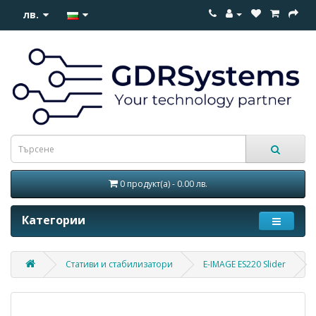
лв.
0 продукт(а) - 0.00 лв.
Категории
Стативи и стабилизатори
E-IMAGE ES220 Slider