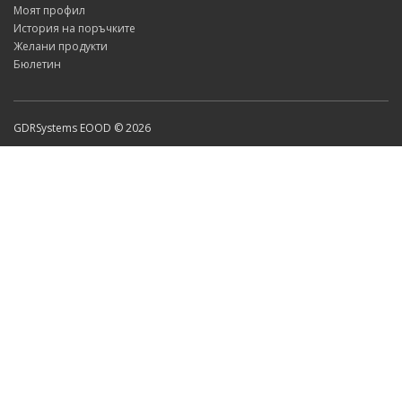
Моят профил
История на поръчките
Желани продукти
Бюлетин
GDRSystems EOOD © 2026