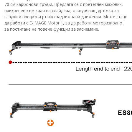
70 см карбонови тръби. Предлага се с претеглен маховик,
прикрепен към края на слайдера, осигуряващ дръжка за
гладки и прецизни ръчно задвижвани движения. Може също
да работи с E-IMAGE Motor 1, за да работи моторизирано ,
за постигане на повече функции за заснемане.