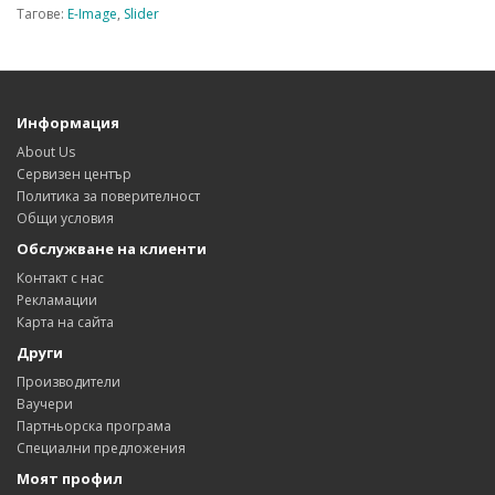
Тагове:
E-Image
,
Slider
Информация
About Us
Сервизен център
Политика за поверителност
Общи условия
Обслужване на клиенти
Контакт с нас
Рекламации
Карта на сайта
Други
Производители
Ваучери
Партньорска програма
Специални предложения
Моят профил