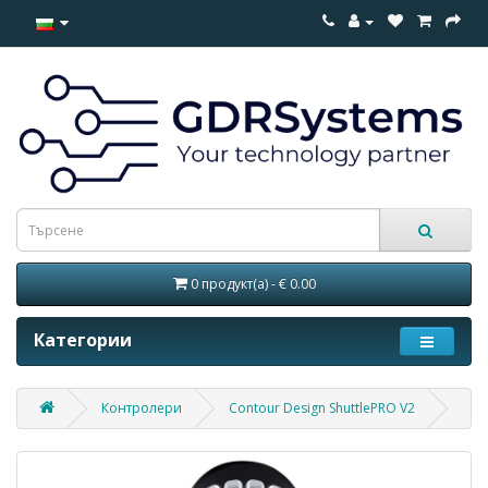
0 продукт(а) - € 0.00
Категории
Контролери
Contour Design ShuttlePRO V2