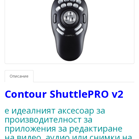
Описание
Contour ShuttlePRO v2
е идеалният аксесоар за
производителност за
приложения за редактиране
на видео, аудио или снимки на