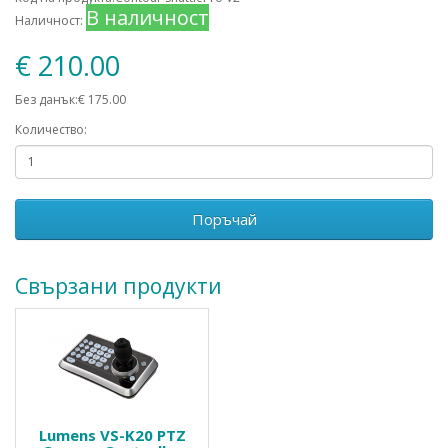
В наличност
Наличност:
€ 210.00
Без данък:€ 175.00
Количество:
Поръчай
Свързани продукти
Lumens VS-K20 PTZ