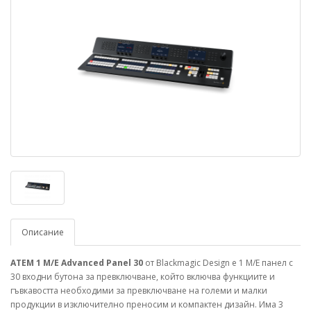
Описание
ATEM 1 M/E Advanced Panel 30
от Blackmagic Design е 1 M/E панел с
30 входни бутона за превключване, който включва функциите и
гъвкавостта необходими за превключване на големи и малки
продукции в изключително преносим и компактен дизайн. Има 3