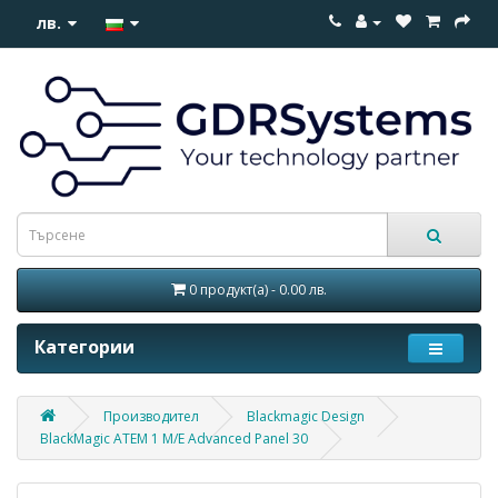
лв.
0 продукт(а) - 0.00 лв.
Категории
Производител
Blackmagic Design
BlackMagic ATEM 1 M/E Advanced Panel 30