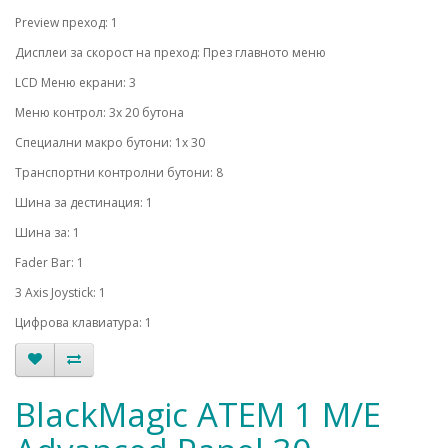
Preview преход: 1
Дисплеи за скорост на преход: През главното меню
LCD Меню екрани: 3
Меню контрол: 3x 20 бутона
Специални макро бутони: 1x 30
Транспортни контролни бутони: 8
Шина за дестинация: 1
Шина за: 1
Fader Bar: 1
3 Axis Joystick: 1
Цифрова клавиатура: 1
BlackMagic ATEM 1 M/E