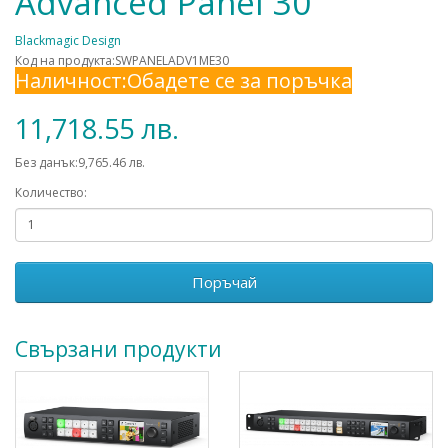
Advanced Panel 30
Blackmagic Design
Код на продукта:SWPANELADV1ME30
Наличност:Обадете се за поръчка
11,718.55 лв.
Без данък:9,765.46 лв.
Количество:
Поръчай
Свързани продукти