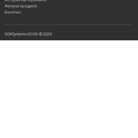
Желани продукти
Бюлетин
GDRSystems EOOD © 2026