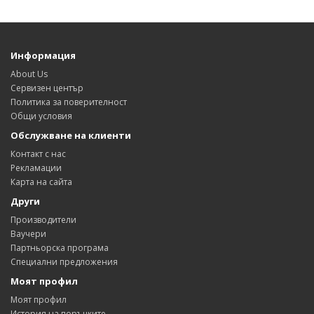
Информация
About Us
Сервизен център
Политика за поверителност
Общи условия
Обслужване на клиенти
Контакт с нас
Рекламации
Карта на сайта
Други
Производители
Ваучери
Партньорска програма
Специални предложения
Моят профил
Моят профил
История на поръчките