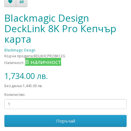
Blackmagic Design
DeckLink 8K Pro Кепчър
карта
Blackmagic Design
Код на продукта:BDLKHCPRO8K12G
В наличност
Наличност:
1,734.00 лв.
Без данък:1,445.00 лв.
Количество:
Поръчай