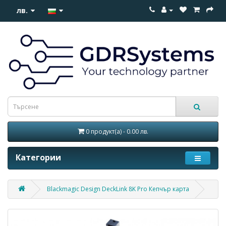
лв.
0 продукт(а) - 0.00 лв.
Категории
Blackmagic Design DeckLink 8K Pro Кепчър карта