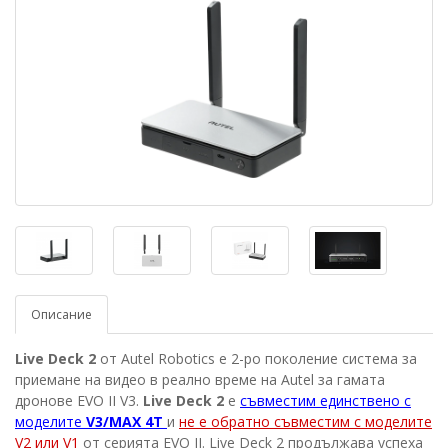
Описание
Live Deck 2
от Autel Robotics е 2-ро поколение система за
приемане на видео в реално време на Autel за гамата
дронове EVO II V3.
Live Deck 2
е
съвместим единствено с
моделите
V3/MAX 4T
и
не е обратно съвместим с моделите
V2 или V1
от серията EVO II. Live Deck 2 продължава успеха