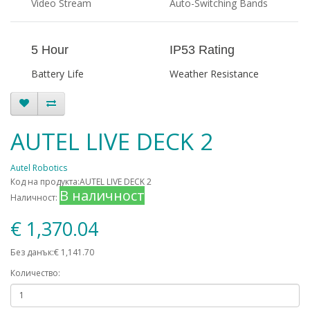
Video Stream
Auto-Switching Bands
5 Hour
IP53 Rating
Battery Life
Weather Resistance
AUTEL LIVE DECK 2
Autel Robotics
Код на продукта:AUTEL LIVE DECK 2
В наличност
Наличност:
€ 1,370.04
Без данък:€ 1,141.70
Количество: