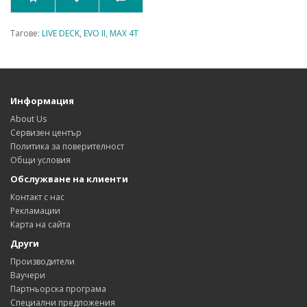
Тагове:
LIVE DECK
,
EVO II
,
MAX 4T
Информация
About Us
Сервизен център
Политика за поверителност
Общи условия
Обслужване на клиенти
Контакт с нас
Рекламации
Карта на сайта
Други
Производители
Ваучери
Партньорска програма
Специални предложения