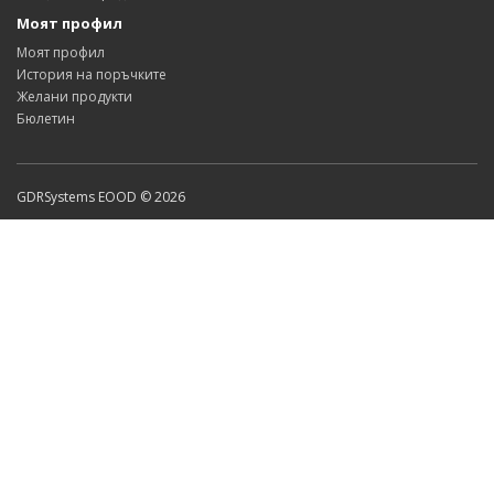
Моят профил
Моят профил
История на поръчките
Желани продукти
Бюлетин
GDRSystems EOOD © 2026