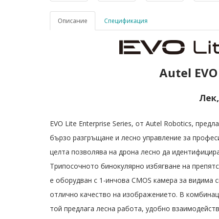
Описание
Спецификация
Autel EVO 
Лек
EVO Lite Enterprise Series, от Autel Robotics, пр
бързо разгръщане и лесно управление за профес
целта позволява на дрона лесно да идентифицир
Трипосочното бинокулярно избягване на препятств
е оборудван с 1-инчова CMOS камера за видима 
отлично качество на изображението. В комбинаци
той предлага лесна работа, удобно взаимодейств