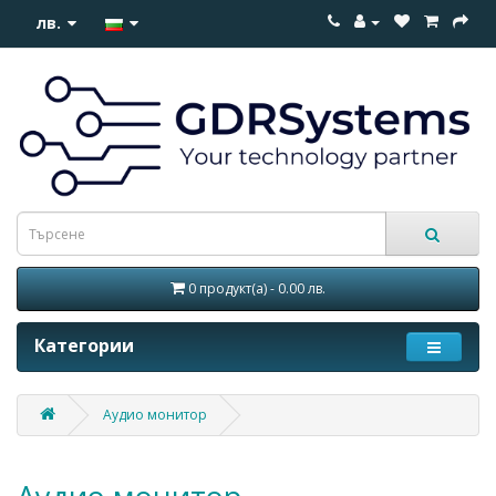
лв.
0 продукт(а) - 0.00 лв.
Категории
Аудио монитор