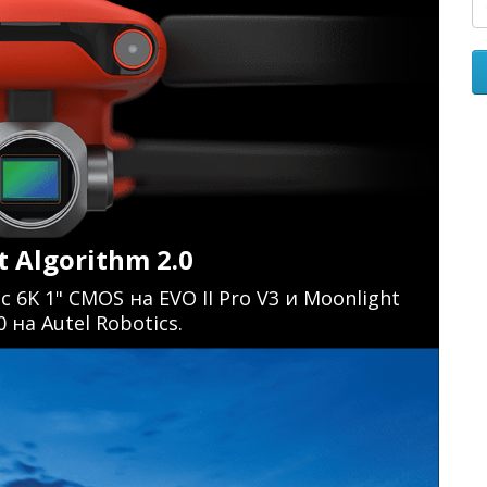
 Algorithm 2.0
K 1" CMOS на EVO II Pro V3 и Moonlight
0 на Autel Robotics.