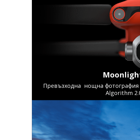
Moonlight
Превъзходна нощна фотография с 6
Algorithm 2.