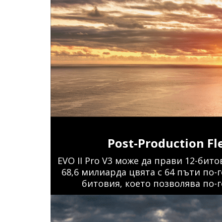
Post-Production Fle
EVO II Pro V3 може да прави 12-бит
68,6 милиарда цвята с 64 пъти по-
битовия, което позволява по-