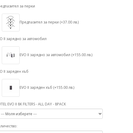
едпазител за перки
Предпазител за перки (+37.00 лв.)
O II зарядно за автомобил
EVO II зарядно за автомобил (+155.00 лв.)
O II заряден хъб
EVO II заряден хъб (+155.00 лв.)
TEL EVO II 8K FILTERS - ALL DAY - 8PACK
личество: