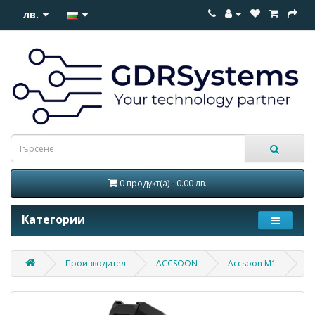
лв.
0 продукт(а) - 0.00 лв.
Категории
Производител
ACCSOON
Accsoon M1