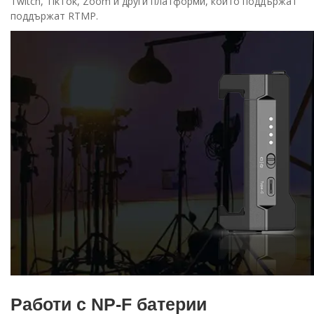
Twitch, TikTok, Zoom и други платформи, които поддържат
поддържат RTMP.
Работи с NP-F батерии