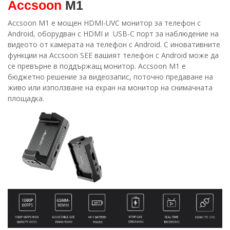
Accsoon
M1
Accsoon M1 е мощен HDMI-UVC монитор за телефон с
Android, оборудван с HDMI и USB-C порт за наблюдение на
видеото от камерата на телефон с Android. С иновативните
функции на Accsoon SEE вашият телефон с Android може да
се превърне в поддържащ монитор. Accsoon M1 е
бюджетно решение за видеозапис, поточно предаване на
живо или използване на екран на монитор на снимачната
площадка.