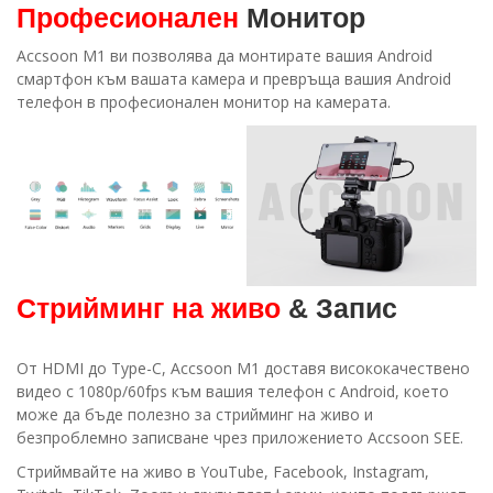
Професионален
Монитор
Accsoon M1 ви позволява да монтирате вашия Android
смартфон към вашата камера и превръща вашия Android
телефон в професионален монитор на камерата.
Стрийминг на живо
& Запис
От HDMI до Type-C, Accsoon M1 доставя висококачествено
видео с 1080p/60fps към вашия телефон с Android, което
може да бъде полезно за стрийминг на живо и
безпроблемно записване чрез приложението Accsoon SEE.
Стриймвайте на живо в YouTube, Facebook, Instagram,