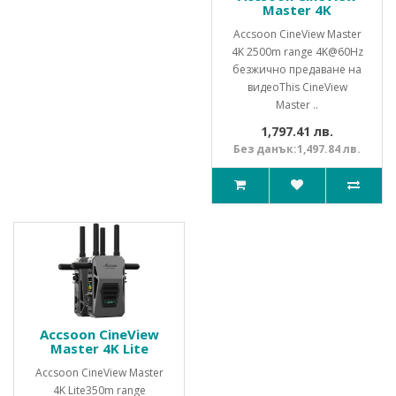
Master 4K
Accsoon CineView Master
4K 2500m range 4K@60Hz
безжично предаване на
видеоThis CineView
Master ..
1,797.41 лв.
Без данък:1,497.84 лв.
Accsoon CineView
Master 4K Lite
Accsoon CineView Master
4K Lite350m range