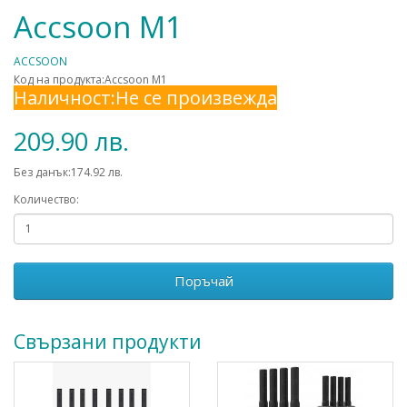
Accsoon M1
ACCSOON
Код на продукта:Accsoon M1
Наличност:Не се произвежда
209.90 лв.
Без данък:174.92 лв.
Количество:
Поръчай
Свързани продукти