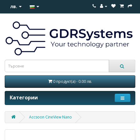
лв.
0 продукт(а) - 0.00 лв.
Категории
Accsoon CineView Nano