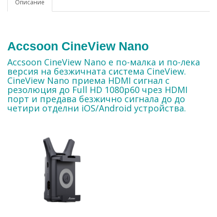
Описание
Accsoon
CineView Nano
Accsoon CineView Nano е по-малка и по-лека
версия на безжичната система CineView.
CineView Nano приема HDMI сигнал с
резолюция до Full HD 1080p60 чрез HDMI
порт и предава безжично сигнала до до
четири отделни iOS/Android устройства.