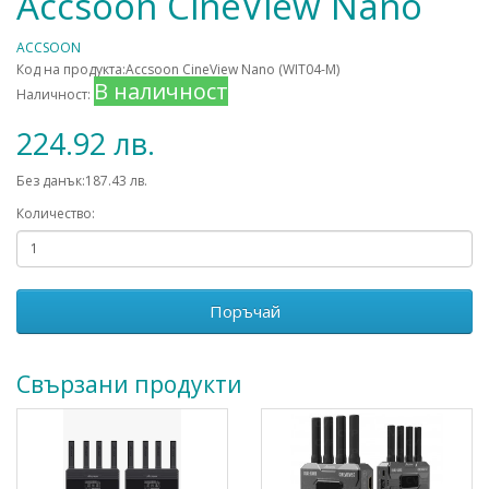
Accsoon CineView Nano
ACCSOON
Код на продукта:Accsoon CineView Nano (WIT04-M)
В наличност
Наличност:
224.92 лв.
Без данък:187.43 лв.
Количество:
Поръчай
Свързани продукти